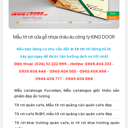
Mẫu tờ rơi cửa gỗ nhựa châu âu công ty KING DOOR
Nếu bạn đang có nhu cầu đặt
in tờ rơi
thì đừng bỏ lỡ,
hãy gọi ngay để được tận hưởng dịch vụ tốt nhất
Điện thoại:
(024) 32.222.999
- Hotline: 0949.404.333 -
0939.404.444 - 0949.404.555 - 0945.404.666 -
0944.404.777 - 0949.404.888
Mẫu catalouge Fucoidan, Mẫu catalogue giới thiệu sản
phẩm đẹp ấn tượng
Tờ rơi quán cafe, Mẫu tờ rơi quảng cáo quán cafe đẹp
Tờ rơi cafe RUBY, mẫu tờ rơi quảng cáo quán cafe đẹp
Tờ rơi khai trương quán cafe, in tờ rơi khai trương quán