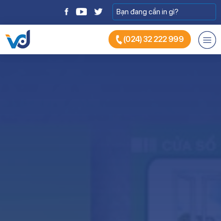
(024) 32 222 999