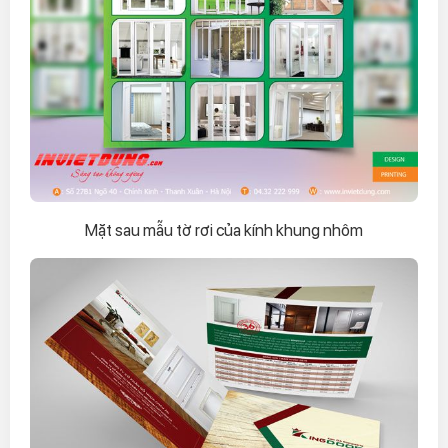
Mặt sau mẫu tờ rơi của kính khung nhôm