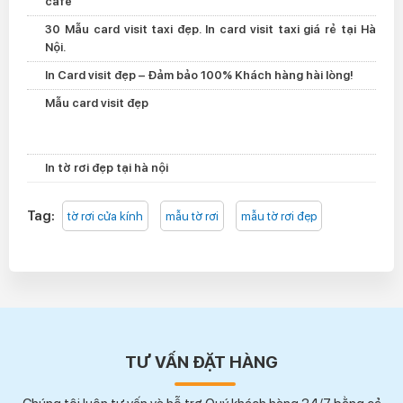
cafe
30 Mẫu card visit taxi đẹp. In card visit taxi giá rẻ tại Hà
Nội.
In Card visit đẹp – Đảm bảo 100% Khách hàng hài lòng!
Mẫu card visit đẹp
In tờ rơi đẹp tại hà nội
Tag:
tờ rơi cửa kính
mẫu tờ rơi
mẫu tờ rơi đẹp
TƯ VẤN ĐẶT HÀNG