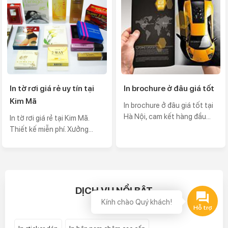
In tờ rơi giá rẻ uy tín tại
In brochure ở đâu giá tốt
Kim Mã
In brochure ở đâu giá tốt tại
Hà Nội, cam kết hàng đầu...
In tờ rơi giá rẻ tại Kim Mã.
Thiết kế miễn phí. Xưởng...
DỊCH VỤ NỔI BẬT
Kính chào Quý khách!