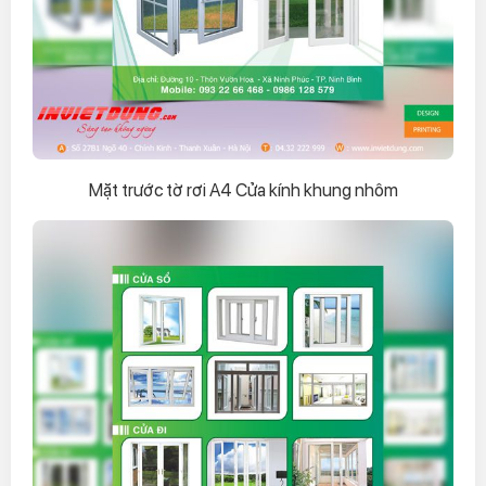
Mặt trước tờ rơi A4 Cửa kính khung nhôm