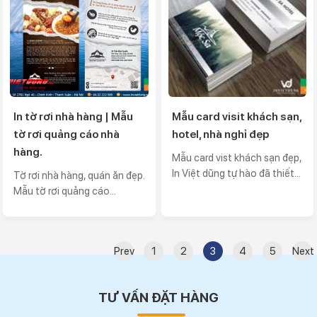
In tờ rơi nhà hàng | Mẫu
Mẫu card visit khách sạn,
tờ rơi quảng cáo nhà
hotel, nhà nghỉ đẹp
hàng.
Mẫu card vist khách sạn đẹp,
In Việt dũng tự hào đã thiết...
Tờ rơi nhà hàng, quán ăn đẹp.
Mẫu tờ rơi quảng cáo...
Prev
1
2
3
4
5
Next
TƯ VẤN ĐẶT HÀNG