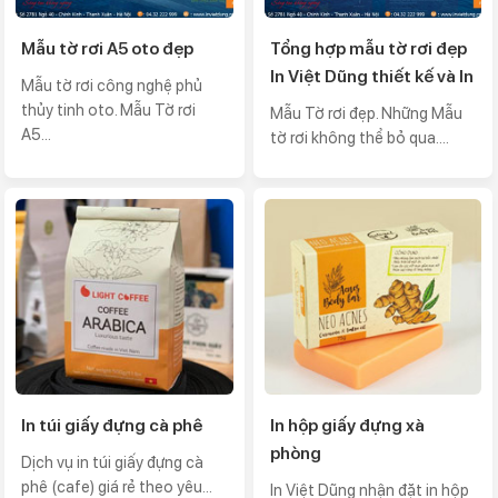
Mẫu tờ rơi A5 oto đẹp
Tổng hợp mẫu tờ rơi đẹp
In Việt Dũng thiết kế và In
Mẫu tờ rơi công nghệ phủ
thủy tinh oto. Mẫu Tờ rơi
Mẫu Tờ rơi đẹp. Những Mẫu
A5...
tờ rơi không thể bỏ qua....
In túi giấy đựng cà phê
In hộp giấy đựng xà
phòng
Dịch vụ in túi giấy đựng cà
phê (cafe) giá rẻ theo yêu...
In Việt Dũng nhận đặt in hộp