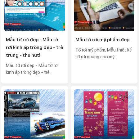
Mẫu tờ rơi đẹp - Mẫu tờ
Mẫu tờ rơi mỹ phẩm đẹp
rơi kính áp tròng đẹp - trẻ
Tờ rơi mỹ phẩm, Mẫu thiết kế
trung - thu hút!
tờ rơi quảng cáo mỹ...
Mẫu tờ rơi đẹp - Mẫu tờ rơi
kính áp tròng đẹp - trẻ...