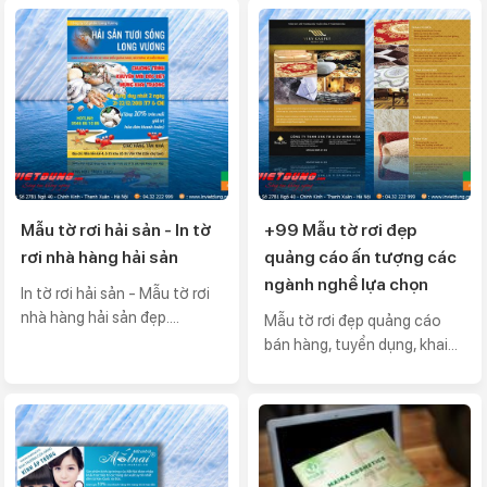
Mẫu tờ rơi hải sản - In tờ
+99 Mẫu tờ rơi đẹp
rơi nhà hàng hải sản
quảng cáo ấn tượng các
ngành nghề lựa chọn
In tờ rơi hải sản - Mẫu tờ rơi
nhà hàng hải sản đẹp....
Mẫu tờ rơi đẹp quảng cáo
bán hàng, tuyển dụng, khai...