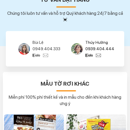
Chúng tôi luôn tư vấn và hỗ trợ Quý khách hàng 24/7 bằng cả
💓
Thúy Hường
Thu Hà
0939.404.444
0949.404.555
MẪU TỜ RƠI KHÁC
Miễn phí 100% phí thiết kế và in mẫu cho đến khi khách hàng
ưng ý