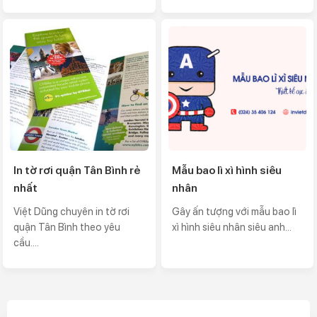
In tờ rơi quận Tân Bình rẻ
Mẫu bao lì xì hình siêu
nhất
nhân
Việt Dũng chuyên in tờ rơi
Gây ấn tượng với mẫu bao lì
quận Tân Bình theo yêu
xì hình siêu nhân siêu anh...
cầu....