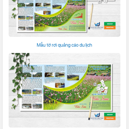
Mẫu tờ rơi quảng cáo du lịch