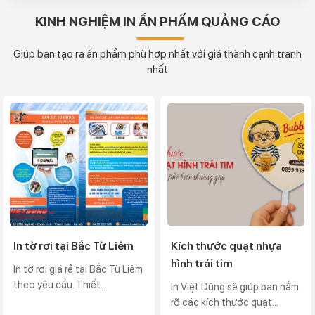
KINH NGHIỆM IN ẤN PHẨM QUẢNG CÁO
Giúp bạn tạo ra ấn phẩm phù hợp nhất với giá thành cạnh tranh
nhất
In tờ rơi tại Bắc Từ Liêm
Kích thước quạt nhựa
hình trái tim
In tờ rơi giá rẻ tại Bắc Từ Liêm
theo yêu cầu. Thiết...
In Việt Dũng sẽ giúp bạn nắm
rõ các kích thước quạt...