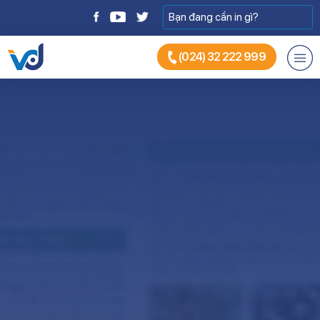
(024) 32 222 999