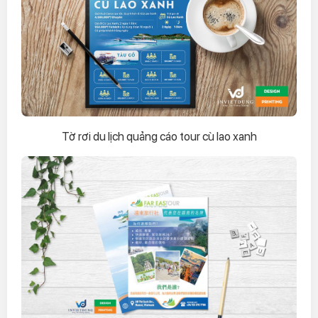
Tờ rơi du lịch quảng cáo tour cù lao xanh