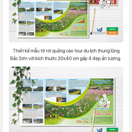
Thiết kế mẫu tờ rơi quảng cáo tour du lịch thung lũng
Bắc Sơn với kích thước 20x40 cm gấp 4 đẹp ấn tượng.