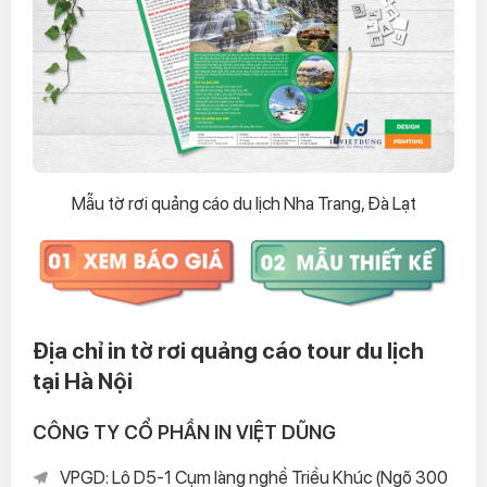
Mẫu tờ rơi quảng cáo du lịch Nha Trang, Đà Lạt
Địa chỉ in tờ rơi quảng cáo tour du lịch
tại Hà Nội
CÔNG TY CỔ PHẦN IN VIỆT DŨNG
VPGD: Lô D5-1 Cụm làng nghề Triều Khúc (Ngõ 300