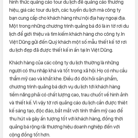
hình thức quảng cáo tour du lịch để quảng cáo thương
hiệu, giá các tour du lịch, các tuyến du lịch mà công ty
bạn cung cấp cho khách hàng như nội địa hay ngoại địa.
Một trong những chương trình quảng bá đó là in tờ rơi du
lịch để giới thiệu và tìm kiếm khách hàng cho công ty. In
Việt Dũng gửi đến Quý khách một số mẫu thiết kế tờ rơi
du lịch đẹp đã được thiết kế in ấn tại In Việt Dũng.
Khách hàng của các công ty du lịch thường là những
người có thu nhập khá và tốt trong xã hội. Họ có nhu cầu
thẩm mỹ cao và khắt khe. Điều đó đòi hỏi sản phẩm,
chương trình quảng bá dịch vụ du lịch tới khách hàng
tiềm năng phải có chất lượng cao, trau chuốt về hình ảnh
và thiết kế. Vì vậy tờ rơi quảng cáo du lịch cần được thiêt
kế sáng tạo, độc đáo, bắt mắt với tính thẩm mỹ cao để
thu hút và gây ấn tượng tốt với khách hàng, đồng thời
quảng bá rộng rãi thương hiệu doanh nghiệp đến với
cộng đồng tốt hơn.