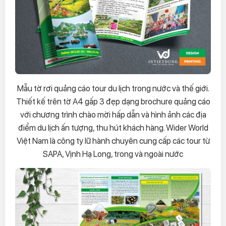
Mẫu tờ rơi quảng cáo tour du lịch trong nước và thế giới.
Thiết kế trên tờ A4 gấp 3 đẹp dạng brochure quảng cáo
với chương trình chào mời hấp dẫn và hình ảnh các địa
điểm du lịch ấn tượng, thu hút khách hàng. Wider World
Việt Nam là công ty lữ hành chuyên cung cấp các tour từ
SAPA, Vịnh Hạ Long, trong và ngoài nước