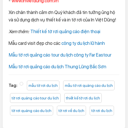
-
www.invietdung.com.vn
Xin chân thành cảm ơn Quý khách đã tin tưởng ủng hộ
và sử dụng dịch vụ thiết kế và in tờ rơi của In Việt Dũng!
Xem thêm:
Thiết kế tờ rơi quảng cáo điện thoại
Mẫu card visit đẹp cho các
công ty du lịch lữ hành
Mẫu tờ rơi quảng cáo tour du lịch công ty Far Eastour
Mẫu tờ rơi quảng cáo du lịch Thung Lũng Bắc Sơn
Tag:
mẫu tờ rơi du lịch
mẫu tờ rơi quảng cáo du lịch
tờ rơi quảng cáo tour du lịch
thiết kế tờ rơi du lịch
tờ rơi quảng cáo du lịch
tờ rơi về du lịch
tờ rơi du lịch