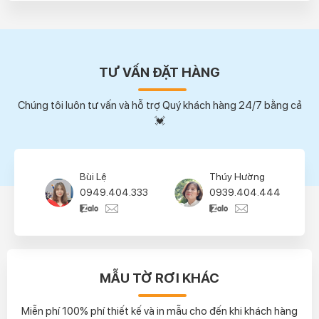
TƯ VẤN ĐẶT HÀNG
Chúng tôi luôn tư vấn và hỗ trợ Quý khách hàng 24/7 bằng cả
💓
Bùi Lệ
Thúy Hường
0949.404.333
0939.404.444
MẪU TỜ RƠI KHÁC
Miễn phí 100% phí thiết kế và in mẫu cho đến khi khách hàng