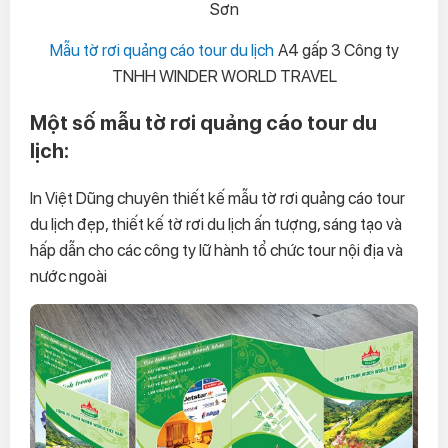
Sơn
Mẫu tờ rơi quảng cáo tour du lịch
A4 gấp 3 Công ty
TNHH WINDER WORLD TRAVEL
Một số mẫu tờ rơi quảng cáo tour du
lịch:
In Việt Dũng chuyên thiết kế mẫu tờ rơi quảng cáo tour
du lịch đẹp, thiết kế tờ rơi du lịch ấn tượng, sáng tạo và
hấp dẫn cho các công ty lữ hành tổ chức tour nội địa và
nước ngoài