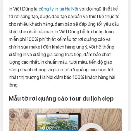
In Việt Dũng là
công ty in tại Hà Nội
với đội ngũ thiết kế
tờ rơi sáng tạo, được đào tạo bài bản và thiết kế thực tế
cho nhiều khách hàng, đảm bảo sẽ đáp ứng tốt yêu cầu
khắt khe nhất của bạn. In Việt Dũng hỗ trợ hoàn toàn
miễn phí 100% phí thiết kế mẫu tờ rơi quảng cáo và
chỉnh sửa maket đến khách hàng ưng ý. Với hệ thống
xưởng in và xưởng gia công trực tiếp, đảm bảo chất
lượng cao nhất, in chuẩn màu, tươi màu, tiến độ giao
hàng nhanh chóng và giá in tờ rơi quảng cáo luôn tốt
nhất thị trường Hà Nội đảm bảo 100% khách hàng hài
lòng.
Mẫu tờ rơi quảng cáo tour du lịch đẹp