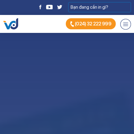
(024) 32 222 999