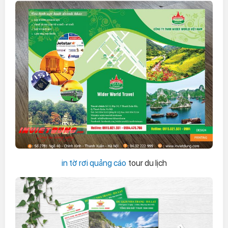
in tờ rơi quảng cáo
tour du lịch