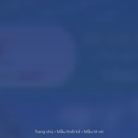
Trang chủ
›
Mẫu thiết kế
›
Mẫu tờ rơi