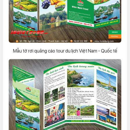
Mẫu tờ rơi quảng cáo tour du lịch Việt Nam - Quốc tế