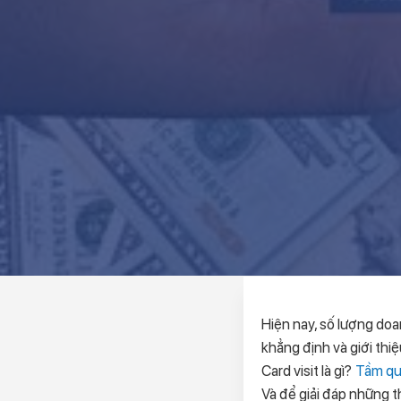
Hiện nay, số lượng doan
khẳng định và giới thiệ
Card visit là gì?
Tầm qua
Và để giải đáp những t