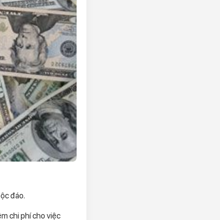
ộc đáo.
ệm chi phí cho việc