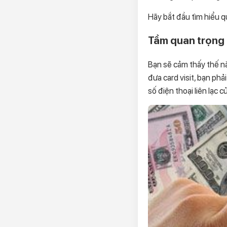
Hãy bắt đầu tìm hiểu qu
Tầm quan trọng c
Bạn sẽ cảm thấy thế nà
đưa card visit, bạn phả
số điện thoại liên lạc c