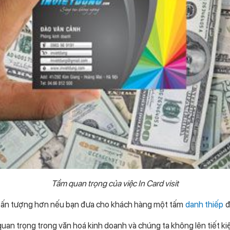
Tầm quan trọng của việc In Card visit
g ấn tượng hơn nếu bạn đưa cho khách hàng một tấm
danh thiếp
đ
 quan trọng trong văn hoá kinh doanh và chúng ta không lên tiết ki