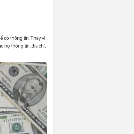
 có thông tin. Thay vì
o họ thông tin, địa chỉ,