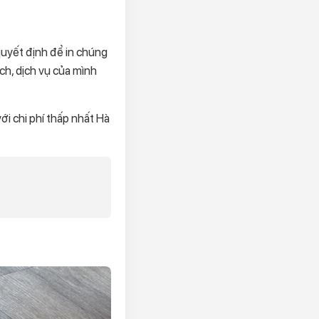
 quyết định để in chúng
ịch, dịch vụ của mình
ới chi phí thấp nhất Hà