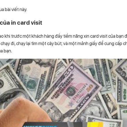
a bài viết này.
ủa in card visit
o khi trước một khách hàng đầy tiềm năng xin card visit của bạn để
i chạy đi, chạy lại tìm một cây bút; và một mảnh giấy để cung cấp ch
ủa bạn.