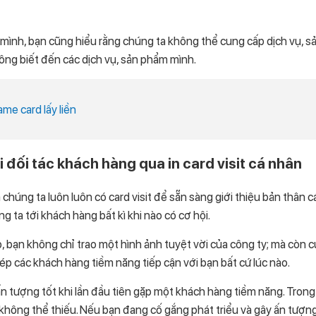
mình, bạn cũng hiểu rằng chúng ta không thể cung cấp dịch vụ, s
ông biết đến các dịch vụ, sản phẩm mình.
ame card lấy liền
 đối tác khách hàng qua in card visit cá nhân
à chúng ta luôn luôn có card visit để sẵn sàng giới thiệu bản thân 
 ta tới khách hàng bất kì khi nào có cơ hội.
, bạn không chỉ trao một hình ảnh tuyệt vời của công ty; mà còn cu
hép các khách hàng tiềm năng tiếp cận với bạn bất cứ lúc nào.
n tượng tốt khi lần đầu tiên gặp một khách hàng tiềm năng. Trong 
không thể thiếu. Nếu bạn đang cố gắng phát triểu và gây ấn tượn