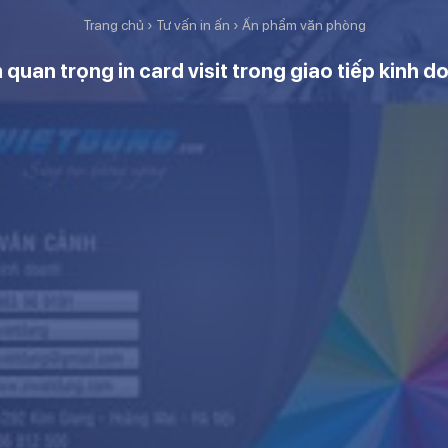
Trang chủ
›
Tư vấn in ấn
›
Ấn phẩm văn phòng
 quan trọng in card visit trong giao tiếp kinh d