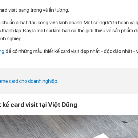
rd visit sang trọng và ấn tượng.
ạn chuẩn bị bắt đầu công việc kinh doanh. Một số người trì hoãn và
thành lập. Đây là một sai lầm, bạn có thể giới thiệu về sản phẩm d
anh nghiệp.
ng
để có những mẫu thiết kế card visit đẹp nhất - độc đáo nhất - v
name card cho doanh nghiệp
 kế card visit tại Việt Dũng