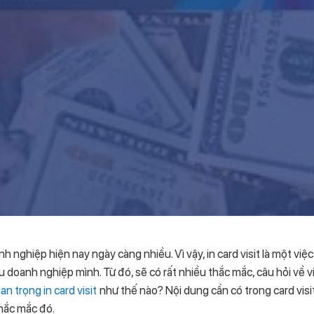
h nghiệp hiện nay ngày càng nhiều. Vì vậy, in card visit là một việ
u doanh nghiệp mình. Từ đó, sẽ có rất nhiều thắc mắc, câu hỏi về việ
n trọng in card visit
như thế nào? Nội dung cần có trong card vis
hắc mắc đó.