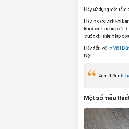
Hãy sử dụng một tấm ca
Hãy in card visit khi b
khi doanh nghiệp được 
trước khi thành lập do
Hãy đến với
In Việt Dũ
Nội.
Xem thêm:
In 
Một số mẫu thiết