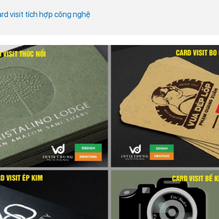
ard visit tích hợp công nghệ