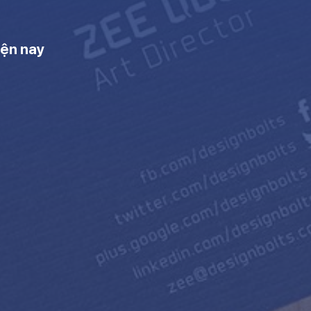
iện nay