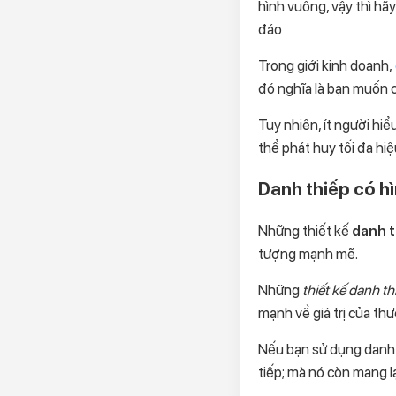
hình vuông, vậy thì hã
đáo
Trong giới kinh doanh,
đó nghĩa là bạn muốn ch
Tuy nhiên, ít người hi
thể phát huy tối đa hi
Danh thiếp có h
Những thiết kế
danh t
tượng mạnh mẽ.
Những
thiết kế danh th
mạnh về giá trị của th
Nếu bạn sử dụng danh 
tiếp; mà nó còn mang l