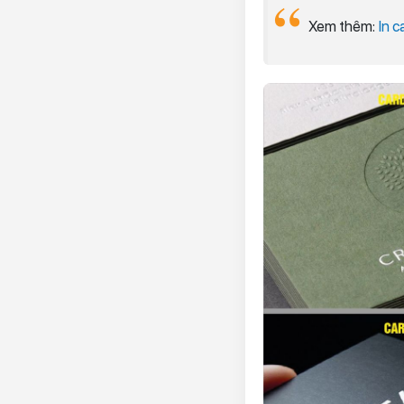
Xem thêm:
In c