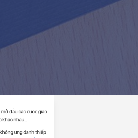
n mở đầu các cuộc giao
c khác nhau...
 không ưng danh thiếp