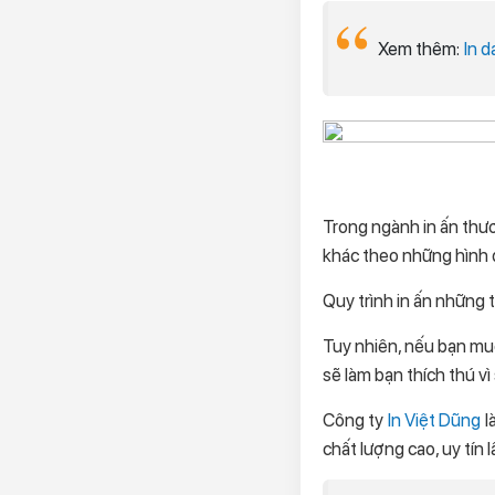
Xem thêm:
In d
Trong ngành in ấn thươn
khác theo những hình 
Quy trình in ấn những 
Tuy nhiên, nếu bạn m
sẽ làm bạn thích thú v
Công ty
In Việt Dũng
l
chất lượng cao, uy tín 