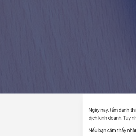
Ngày nay, tấm danh thi
dịch kinh doanh. Tuy nh
Nếu bạn cảm thấy nhàm