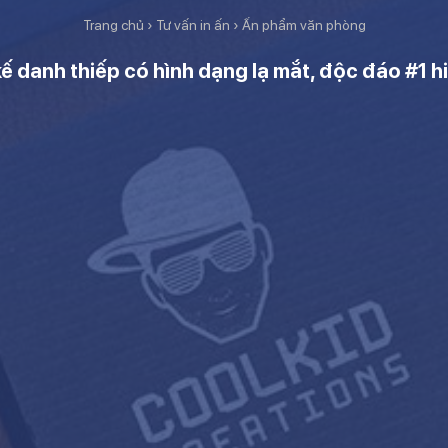
Trang chủ
›
Tư vấn in ấn
›
Ấn phẩm văn phòng
kế danh thiếp có hình dạng lạ mắt, độc đáo #1 h