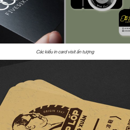
Các kiểu in card visit ấn tượng