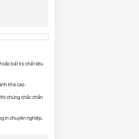
hoặc bất kỳ chất liệu
hành khá cao.
h thì chúng chắc chắn
ng in chuyên nghiệp,