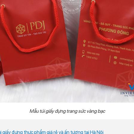
Mẫu túi giấy đựng trang sức vàng bạc
úi giấy đựng thực phẩm giá rẻ và ấn tượng tại Hà Nội