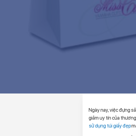
Ngày nay, việc đựng sả
giảm uy tín của thương
sử dụng túi giấy đẹp
ma