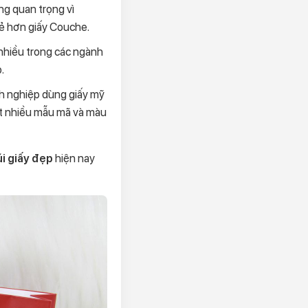
ng quan trọng vì
rẻ hơn giấy Couche.
 nhiều trong các ngành
.
anh nghiệp dùng giấy mỹ
rất nhiều mẫu mã và màu
i giấy đẹp
hiện nay