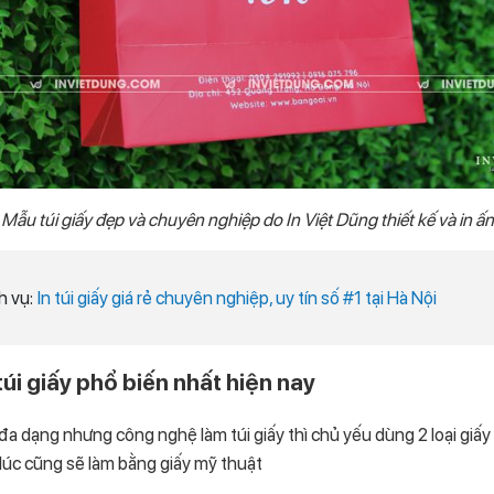
Mẫu túi giấy đẹp và chuyên nghiệp do In Việt Dũng thiết kế và in ấn
h vụ:
In túi giấy giá rẻ chuyên nghiệp, uy tín số #1 tại Hà Nội
 túi giấy phổ biến nhất hiện nay
 đa dạng nhưng công nghệ làm túi giấy thì chủ yếu dùng 2 loại giấy
lúc cũng sẽ làm bằng giấy mỹ thuật