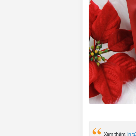
Xem thêm:
In t