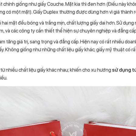
t chính giống như giấy Couche. Mặt kia thì đen hơn (Điều này khô
ùng có một mặt). Giấy Duplex thường được dùng hơn vì giá thành 
 hai mặt đều bóng và trắng mịn, chất lượng giấy dai hơn. Sử dụng
m, và các công ty cần thiết thể hiện sự chuyên nghiệp và đẳng cấp
àm tăng giá trị, sang trọng và đẳng cấp. Hiện nay có rất nhiều do
iấy. Không giống như những chất liệu giấy khác; giấy mỹ thuật có 
 từ nhiều chất liệu giấy khác nhau; khiến cho xu hướng
sử dụng tú
iều.