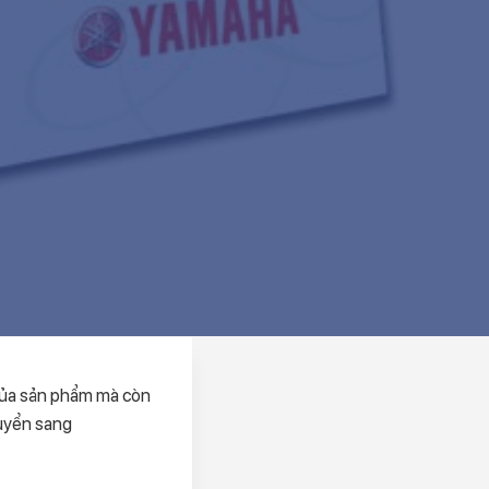
 của sản phẩm mà còn
huyển sang