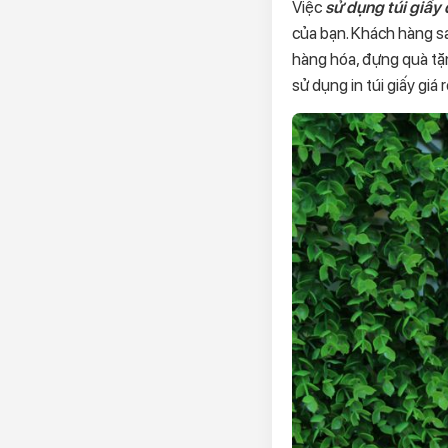
Việc
sử dụng túi giấy
của bạn. Khách hàng s
hàng hóa, đựng quà tặ
sử dụng in túi giấy giá