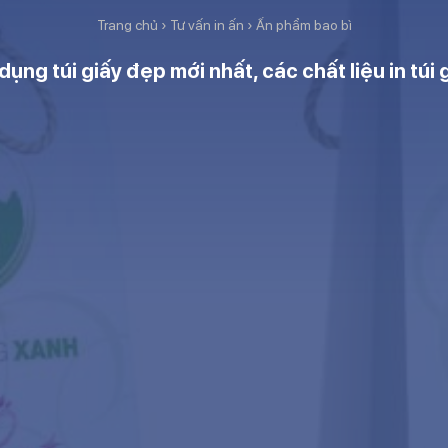
Trang chủ
›
Tư vấn in ấn
›
Ấn phẩm bao bì
dụng túi giấy đẹp mới nhất, các chất liệu in túi 