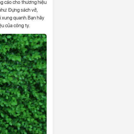
ng cáo cho thương hiệu
như: Đựng sách vở,
i xung quanh. Bạn hãy
ệu của công ty.