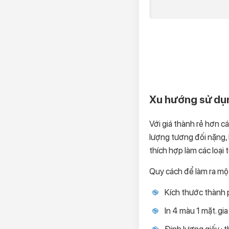
Xu hướng sử dụn
Với giá thành rẻ hơn cá
lượng tương đối nặng, k
thích hợp làm các loại t
Quy cách để làm ra một
Kích thước thành
In 4 màu 1 mặt. gi
Định lượng giấy : 